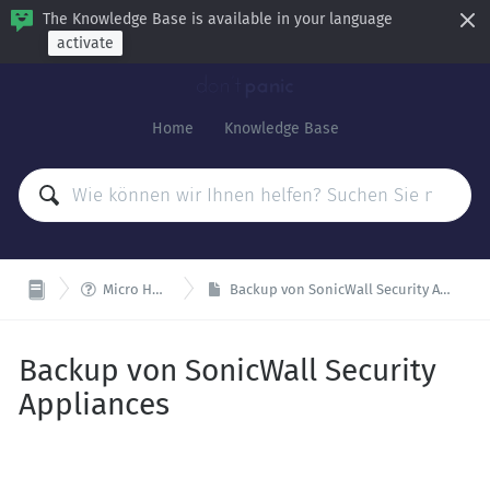
The Knowledge Base is available in your language
activate
Home
Knowledge Base

Micro How To
Backup von SonicWall Security Appliances
Backup von SonicWall Security
Appliances