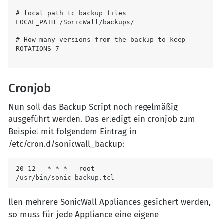
# local path to backup files

LOCAL_PATH /SonicWall/backups/

# How many versions from the backup to keep

Cronjob
Nun soll das Backup Script noch regelmäßig
ausgeführt werden. Das erledigt ein cronjob zum
Beispiel mit folgendem Eintrag in
/etc/cron.d/sonicwall_backup:
20 12   * * *   root    
/usr/bin/sonic_backup.tcl
llen mehrere SonicWall Appliances gesichert werden,
so muss für jede Appliance eine eigene