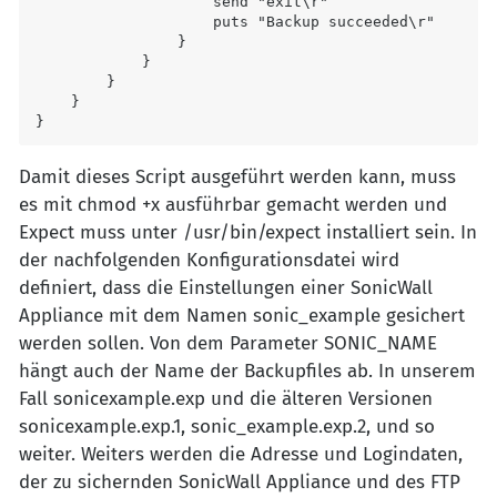
                    send "exit\r"

                    puts "Backup succeeded\r"

                }

            }

        }

    }

}
Damit dieses Script ausgeführt werden kann, muss
es mit chmod +x ausführbar gemacht werden und
Expect muss unter /usr/bin/expect installiert sein. In
der nachfolgenden Konfigurationsdatei wird
definiert, dass die Einstellungen einer SonicWall
Appliance mit dem Namen sonic_example gesichert
werden sollen. Von dem Parameter SONIC_NAME
hängt auch der Name der Backupfiles ab. In unserem
Fall sonicexample.exp und die älteren Versionen
sonicexample.exp.1, sonic_example.exp.2, und so
weiter. Weiters werden die Adresse und Logindaten,
der zu sichernden SonicWall Appliance und des FTP