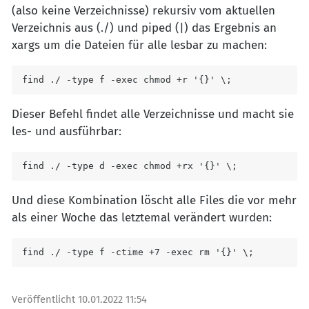
(also keine Verzeichnisse) rekursiv vom aktuellen
Verzeichnis aus (./) und piped (|) das Ergebnis an
xargs um die Dateien für alle lesbar zu machen:
find ./ -type f -exec chmod +r '{}' \;
Dieser Befehl findet alle Verzeichnisse und macht sie
les- und ausführbar:
find ./ -type d -exec chmod +rx '{}' \;
Und diese Kombination löscht alle Files die vor mehr
als einer Woche das letztemal verändert wurden:
find ./ -type f -ctime +7 -exec rm '{}' \;
Veröffentlicht
10.01.2022 11:54