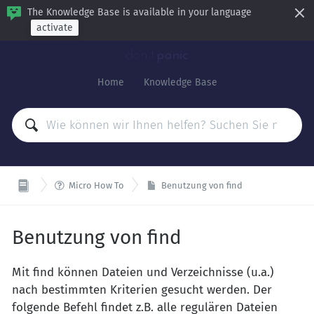
The Knowledge Base is available in your language
activate
Home
Knowledge Base

Micro How To
Benutzung von find
Benutzung von find
Mit find können Dateien und Verzeichnisse (u.a.)
nach bestimmten Kriterien gesucht werden. Der
folgende Befehl findet z.B. alle regulären Dateien