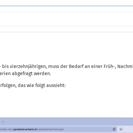
s- bis vierzehnjährigen, muss der Bedarf an einer Früh-, Nach
erien abgefragt werden.
folgen, das wie folgt aussieht: