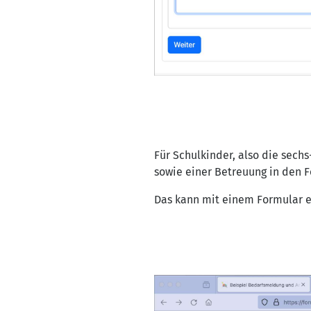
Für Schulkinder, also die sech
sowie einer Betreuung in den F
Das kann mit einem Formular er